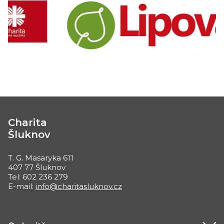
Charita
Šluknov
T. G. Masaryka 611
407 77 Šluknov
Tel: 602 236 279
E-mail:
info@charitasluknov.cz