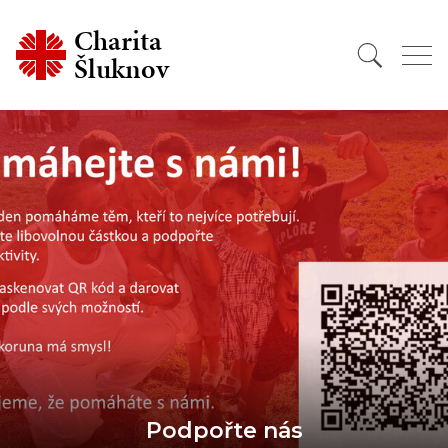
Charita
Šluknov
Podpořte nás