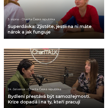
3. srpna
-
Charita Česká republika
Superdávka: Zjistěte, jestli na ni máte
nárok a jak funguje
24. července
-
Charita Česká republika
Bydlení přestává být samozřejmostí.
Krize dopadá i na ty, kteří pracují