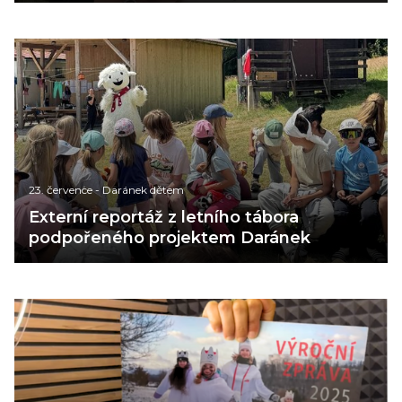
23. července
-
Daránek dětem
Externí reportáž z letního tábora
podpořeného projektem Daránek