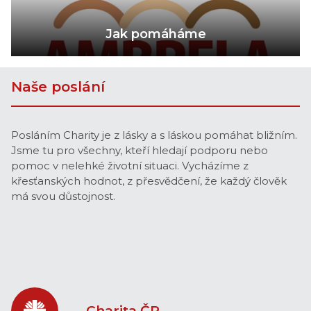
Jak pomáháme
Naše poslání
Posláním Charity je z lásky a s láskou pomáhat bližním.
Jsme tu pro všechny, kteří hledají podporu nebo
pomoc v nelehké životní situaci. Vycházíme z
křesťanských hodnot, z přesvědčení, že každý člověk
má svou důstojnost.
Charita ČR